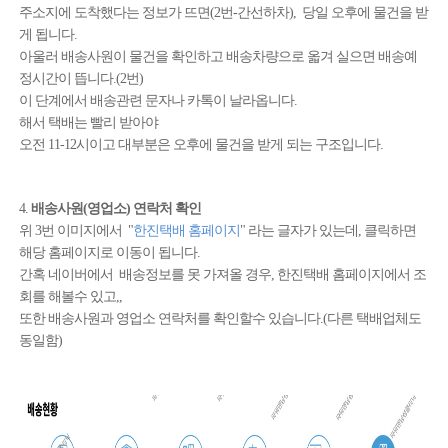
주소지에 도착했다는 정보가 뜨면(2번-간선하차), 당일 오후에 물건을 받
게 됩니다.
아울러 배송사원이 물건을 확인하고 배송차량으로 옯겨 실으면 배송예
정시간이 뜹니다.(2번)
이 단계에서 배송관련 문자나 카톡이 날라옵니다.
해서 택배는 빨리 받아야
오전 11-12시이고 대부분은 오후에 물건을 받게 되는 구조입니다.
4.
배송사원(영업소) 연락처 확인
위 3번 이미지에서 "
한진택배 홈페이지
" 라는 글자가 있는데, 클릭하면
해당 홈페이지로 이동이 됩니다.
간혹 네이버에서 배송정보를 못 가져올 경우, 한진택배 홈페이지에서 조
회를 해볼수 있고,,
또한 배송사원과 영업소 연락처를 확인할수 있습니다.(다른 택배업체도
동일함)