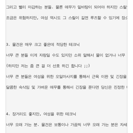
그리고 빨리 마감하는 분들. 물론 애무가 밑바탕이 되어야 하지만 스릴있는
조금은 위험하지만, 여성 역시도 그 스릴이 길면 루즈할 수 있기에 장소에
3. 물건은 매우 크고 좋은데 적당한 테크닉

너무 큰 분들 이게 자랑일 수도 있지만 소위 말해서 물이 없거나 너무 장시
(하지만 저는 좀 큰 걸 더 선호 하긴 합니다 ;;)

너무 큰 분들은 여성을 위한 오일마사지를 통해서 근육 이완 및 긴장을 풀
달콤한 속삭임 및 가벼운 애무를 통해서 긴장을 푼다면 당신은 진정한 매너.
4. 장거리도 좋지만, 여성을 위한 테크닉

너무 오래 가는 분. 물건은 보통이나 가끔씩 너무 오래 가는 분은 자세를