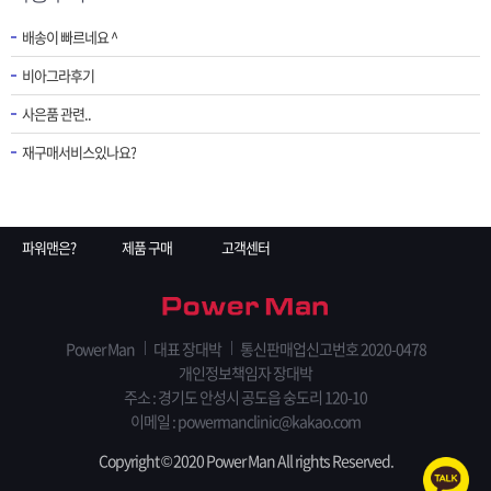
배송이 빠르네요 ^
비아그라후기
사은품 관련..
재구매서비스있나요?
파워맨은?
제품 구매
고객센터
Power Man
대표 장대박
통신판매업신고번호 2020-0478
개인정보책임자 장대박
주소 : 경기도 안성시 공도읍 숭도리 120-10
이메일 : powermanclinic@kakao.com
Copyright © 2020 Power Man All rights Reserved.