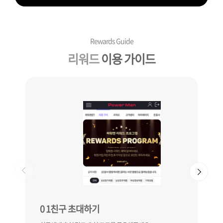
Rewards Guide
리워드
이용 가이드
0
1
친구 초대하기
0
2