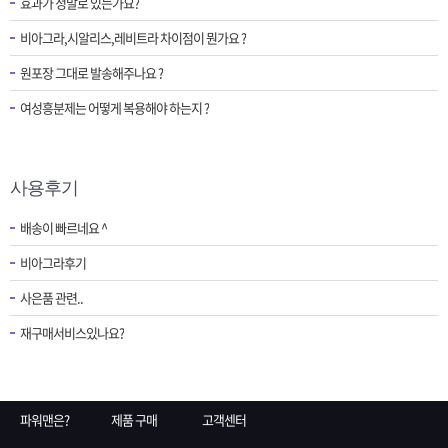
효과가 정말로 있는가요?
비아그라,시알리스,레비트라 차이점이 뭔가요 ?
원포장 그대로 발송해주나요 ?
여성흥분제는 어떻게 복용해야 하는지 ?
사용후기
배송이 빠르네요 ^
비아그라후기
사은품 관련..
재구매서비스있나요?
파워맨은?
제품 구매
고객센터