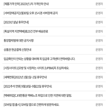
[제품가격 인하] 2023년 1차 가격인하 안내
운영자
[2023년 설날 휴무안내]
[서버장애공지]1월30일 오후 15시경 서버장애 공지
운영자
[2023년 설날 휴무안내]
운영자
[폭설지역 지연택배]총23건 전부 배송완료
[폭설지역 지연택배]총23건 전부 배송완료
운영자
통장협박범에 대한 공지사항
통장협박범에 대한 공지사항
운영자
상품권 현금결제 신청안내
상품권 현금결제 신청안내
운영자
입금확인이 안되는 상황을 대비해 꼭 입금후 고객센터 연락바랍니다.
입금확인이 안되는 상황을 대비해 꼭 입금후 고객센터 연락바랍니다.
운영자
[사칭사이트1]모방 및 사칭하는 사이트 [UPBIA]꼭 조심하세요.
운영자
[사칭사이트1]모방 및 사칭하는 사이트 [UPBIA]꼭 조심하세요.
[새해연휴]2022년 1월1일~2일 휴무안내
운영자
[새해연휴]2022년 1월1일~2일 휴무안내
[2022추석 연휴] 9월18일~9월22일 휴무안내.
운영자
[2022추석 연휴] 9월18일~9월22일 휴무안내.
[택배파업]CJ대한통운 택배노조 파업으로 인한 지연에 대한 알림.
운영자
[택배파업]CJ대한통운 택배노조 파업으로 인한 지연에 대한 알림.
[모바일 앱 출시] 모바일 앱으로 간편하게 방문하세요.
운영자