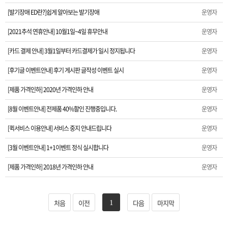
[발기장애 ED란?]쉽게 알아보는 발기장애
운영자
[모바일 앱 출시] 모바일 앱으로 간편하게 방문하세요.
[2021추석 연휴안내] 10월1일~4일 휴무안내
운영자
[발기장애 ED란?]쉽게 알아보는 발기장애
[카드 결제 안내] 3월1일부터 카드결제가 일시 정지됩니다
운영자
[2021추석 연휴안내] 10월1일~4일 휴무안내
[후기글 이벤트안내] 후기 게시판 글작성 이벤트 실시
운영자
[카드 결제 안내] 3월1일부터 카드결제가 일시 정지됩니다
[제품 가격인하] 2020년 가격인하 안내
운영자
[8월 이벤트안내] 전제품 40%할인 진행중입니다.
운영자
[후기글 이벤트안내] 후기 게시판 글작성 이벤트 실시
[퀵서비스 이용안내] 서비스 중지 안내드립니다
운영자
[제품 가격인하] 2020년 가격인하 안내
[3월 이벤트안내] 1+1이벤트 정식 실시합니다
운영자
[8월 이벤트안내] 전제품 40%할인 진행중입니다.
[제품 가격인하] 2018년 가격인하 안내
운영자
[퀵서비스 이용안내] 서비스 중지 안내드립니다
처음
이전
다음
마지막
1
[3월 이벤트안내] 1+1이벤트 정식 실시합니다