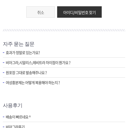
취소
아이디/비밀번호 찾기
자주 묻는 질문
효과가 정말로 있는가요?
비아그라,시알리스,레비트라 차이점이 뭔가요 ?
원포장 그대로 발송해주나요 ?
여성흥분제는 어떻게 복용해야 하는지 ?
사용후기
배송이 빠르네요 ^
비아그라후기