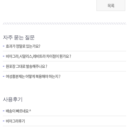
목록
자주 묻는 질문
효과가 정말로 있는가요?
비아그라,시알리스,레비트라 차이점이 뭔가요 ?
원포장 그대로 발송해주나요 ?
여성흥분제는 어떻게 복용해야 하는지 ?
사용후기
배송이 빠르네요 ^
비아그라후기