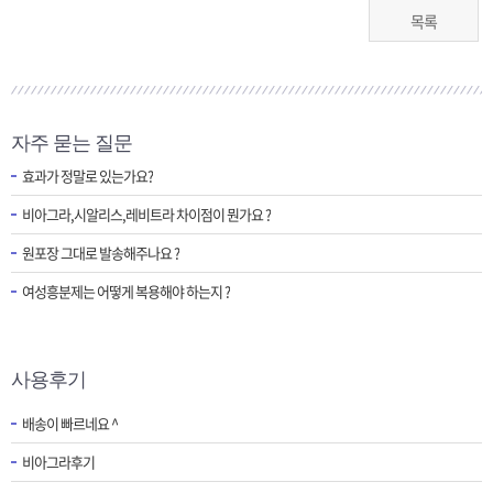
목록
자주 묻는 질문
효과가 정말로 있는가요?
비아그라,시알리스,레비트라 차이점이 뭔가요 ?
원포장 그대로 발송해주나요 ?
여성흥분제는 어떻게 복용해야 하는지 ?
사용후기
배송이 빠르네요 ^
비아그라후기