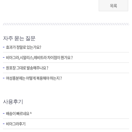
목록
자주 묻는 질문
효과가 정말로 있는가요?
비아그라,시알리스,레비트라 차이점이 뭔가요 ?
원포장 그대로 발송해주나요 ?
여성흥분제는 어떻게 복용해야 하는지 ?
사용후기
배송이 빠르네요 ^
비아그라후기