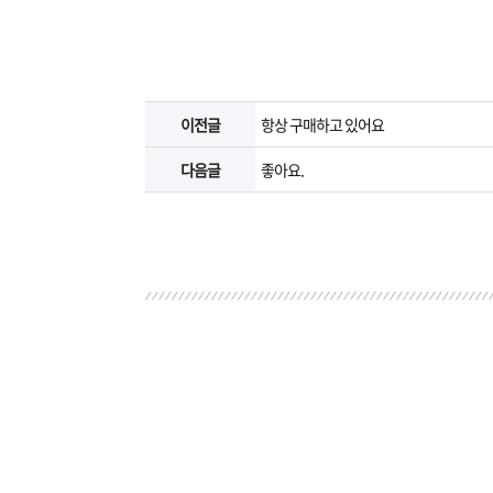
이전글
항상 구매하고 있어요
다음글
좋아요.