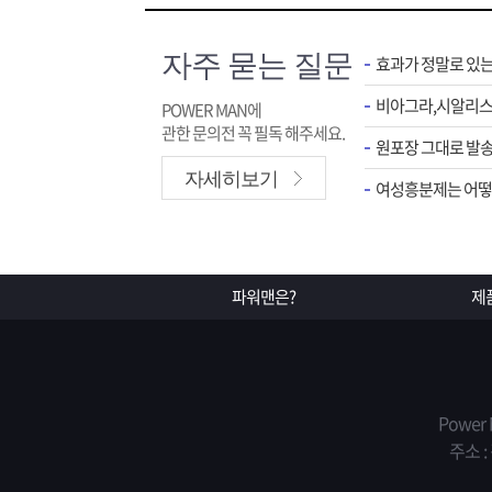
자주 묻는 질문
효과가 정말로 있
POWER MAN에
관한 문의전 꼭 필독 해주세요.
원포장 그대로 발송
자세히보기
여성흥분제는 어떻게
파워맨은?
제
Power
주소 :