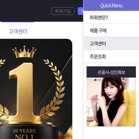
Quick Menu
회원가입
로그인
파워맨은?
제품 구매
고객센터
고객센터
주문조회
은꼴사-성인화보
은꼴사-성인화보
는 상황을 대비해 꼭 입금후 고객센터 연락바랍니다.