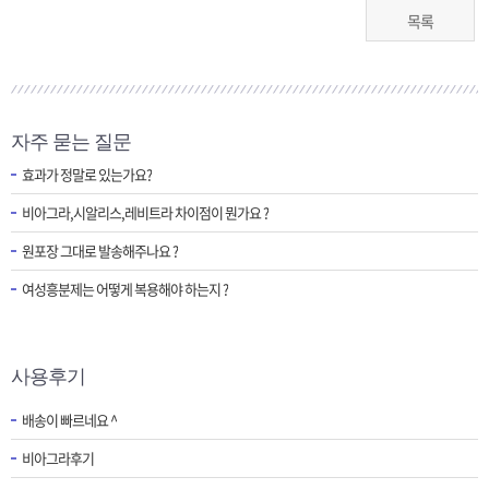
목록
자주 묻는 질문
효과가 정말로 있는가요?
비아그라,시알리스,레비트라 차이점이 뭔가요 ?
원포장 그대로 발송해주나요 ?
여성흥분제는 어떻게 복용해야 하는지 ?
사용후기
배송이 빠르네요 ^
비아그라후기