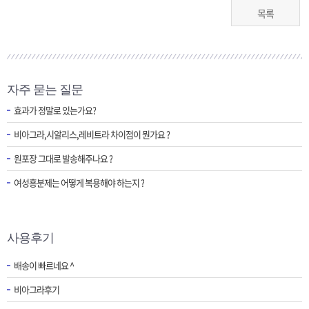
목록
자주 묻는 질문
효과가 정말로 있는가요?
비아그라,시알리스,레비트라 차이점이 뭔가요 ?
원포장 그대로 발송해주나요 ?
여성흥분제는 어떻게 복용해야 하는지 ?
사용후기
배송이 빠르네요 ^
비아그라후기