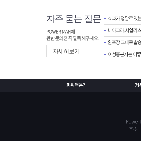
자주 묻는 질문
효과가 정말로 있
POWER MAN에
관한 문의전 꼭 필독 해주세요.
원포장 그대로 발송
자세히보기
여성흥분제는 어떻게
파워맨은?
제
Power
주소 :