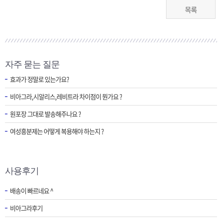
목록
자주 묻는 질문
효과가 정말로 있는가요?
비아그라,시알리스,레비트라 차이점이 뭔가요 ?
원포장 그대로 발송해주나요 ?
여성흥분제는 어떻게 복용해야 하는지 ?
사용후기
배송이 빠르네요 ^
비아그라후기