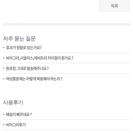
목록
자주 묻는 질문
효과가 정말로 있는가요?
비아그라,시알리스,레비트라 차이점이 뭔가요 ?
원포장 그대로 발송해주나요 ?
여성흥분제는 어떻게 복용해야 하는지 ?
사용후기
배송이 빠르네요 ^
비아그라후기