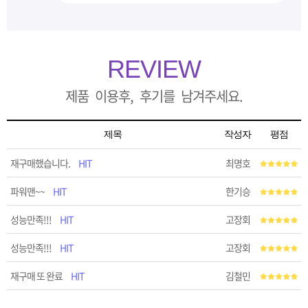
REVIEW
제품 이용후, 후기를 남겨주세요.
제목
작성자
평점
재구매했습니다.
HIT
최명호
파워맨~~
HIT
한기승
성능만족!!!
HIT
고장회
성능만족!!!
HIT
고장회
재구매 또 완료
HIT
김철민