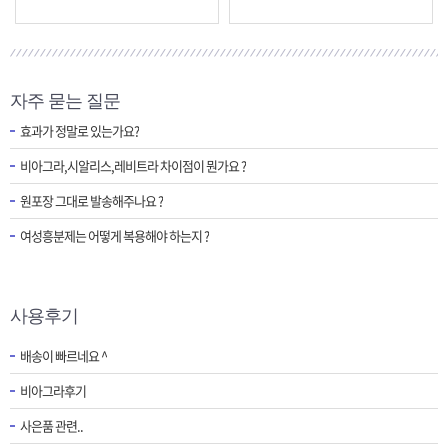
자주 묻는 질문
효과가 정말로 있는가요?
비아그라,시알리스,레비트라 차이점이 뭔가요 ?
원포장 그대로 발송해주나요 ?
여성흥분제는 어떻게 복용해야 하는지 ?
사용후기
배송이 빠르네요 ^
비아그라후기
사은품 관련..