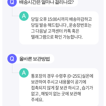
배송시간은 얼마나 걸리나요?
당일 오후 15:00시까지 배송마감하고
당일 발송 해드립니다 , 운송장번호는
그 다음날 고객센터
카톡 혹은
텔래그램으로 확인 가능합니다.
올바른 보관방법
통포장의 경우 수령후 (0~25도)실온에
보관하여 주시고 내용물이 공기에
접촉되지 않게 잘 보관
하시고 , 습기가
없고 , 해빛이 없는 곳에 보관해
주세요.