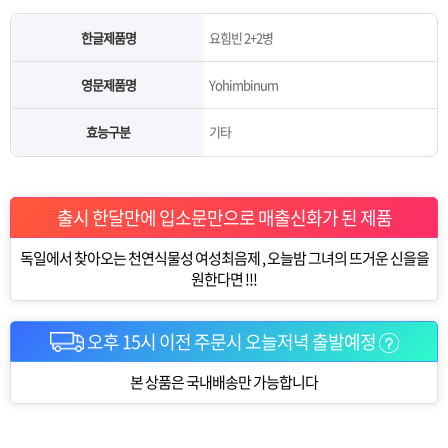
한글제품명
요힘빈 2+2병
영문제품명
Yohimbinum
효능구분
기타
출시 한달만에 입소문만으로 매출신화가 된 제품
독일에서 찾아오는 천연식물성 여성최음제 , 오늘밤 그녀의 뜨거운 신을을
원한다면 !!!
오후 15시 이전 주문시 오늘저녁 출발예정
본 상품은 국내배송만 가능합니다