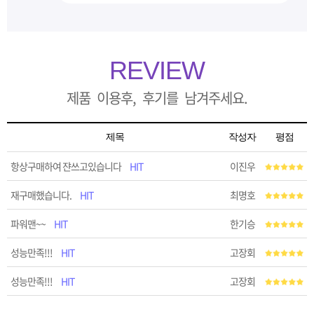
REVIEW
제품 이용후, 후기를 남겨주세요.
제목
작성자
평점
항상구매하여 쟌쓰고있습니다
HIT
이진우
재구매했습니다.
HIT
최명호
파워맨~~
HIT
한기승
성능만족!!!
HIT
고장회
성능만족!!!
HIT
고장회