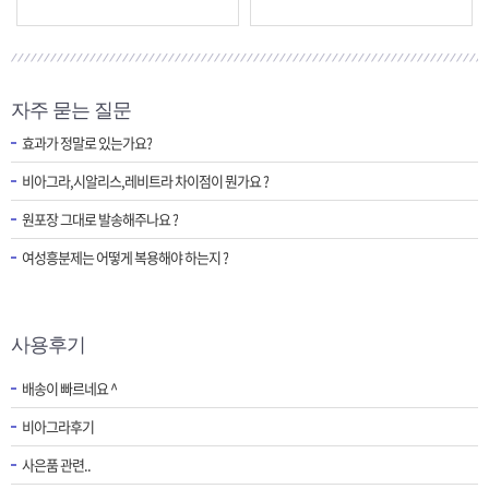
자주 묻는 질문
효과가 정말로 있는가요?
비아그라,시알리스,레비트라 차이점이 뭔가요 ?
원포장 그대로 발송해주나요 ?
여성흥분제는 어떻게 복용해야 하는지 ?
사용후기
배송이 빠르네요 ^
비아그라후기
사은품 관련..