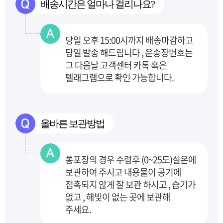
배송시간은 얼마나 걸리나요?
당일 오후 15:00시까지 배송마감하고
당일 발송 해드립니다 , 운송장번호는
그 다음날 고객센터
카톡 혹은
텔래그램으로 확인 가능합니다.
올바른 보관방법
통포장의 경우 수령후 (0~25도)실온에
보관하여 주시고 내용물이 공기에
접촉되지 않게 잘 보관
하시고 , 습기가
없고 , 해빛이 없는 곳에 보관해
주세요.