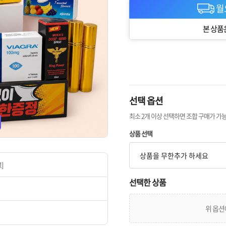
월
본 상품
선택 옵션
최소 2개 이상 선택하면 조합 구매가 가
상품 선택
]
선택한 상품
위 옵션