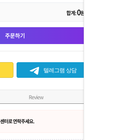
0
합계:
원
주문하기
텔레그램 상담
Review
센터로 연락주세요.