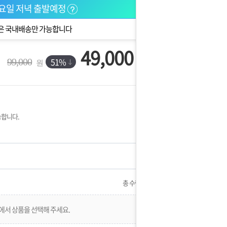
요일 저녁 출발예정
은 국내배송만 가능합니다
49,000
원
51%
99,000
원
능합니다.
총 수량:
0
에서 상품을 선택해 주세요.