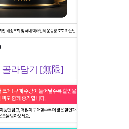
는 상황을 대비해 꼭 입금후 고객센터 연락바랍니다.
]설 연휴 배송 및 휴무 안내
회법]배송조회 및 국내 택배업체 운송장 조회 하는법
아이폰 고객 앱설치 가능합니다.
 안내] 집 밖에 주소로 택배 받기
골라담기 [無限]
는 상황을 대비해 꼭 입금후 고객센터 연락바랍니다.
]설 연휴 배송 및 휴무 안내
더 크게! 구매 수량이 늘어날수록 할인율과
혜택도 함께 증가합니다.
제품만 담고, 더 많이 구매할수록 더 많은 할인과 사
은품을 받아보세요.