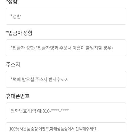
*성함
*입금자 성함
주소지
휴대폰번호
100% 사은품 증정 이벤트,아래상품중에서 선택해주세요.