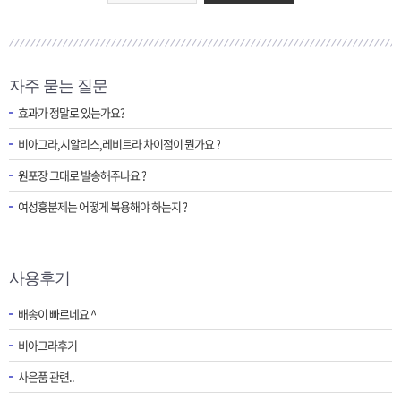
자주 묻는 질문
효과가 정말로 있는가요?
비아그라,시알리스,레비트라 차이점이 뭔가요 ?
원포장 그대로 발송해주나요 ?
여성흥분제는 어떻게 복용해야 하는지 ?
사용후기
배송이 빠르네요 ^
비아그라후기
사은품 관련..