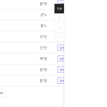
홍*현
답변완료
TOP
강*x
답변완료
홍*x
답변완료
이*진
답변완료
신*인
답변완료
백*영
답변완료
원*연
답변완료
홍*현
답변완료
>>