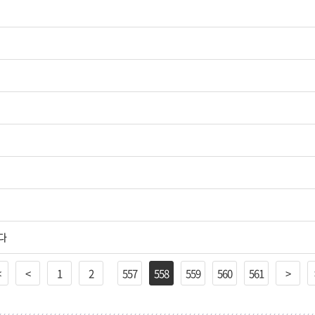
다
<
<
1
2
557
558
559
560
561
>