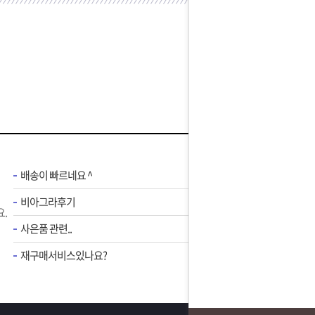
배송이 빠르네요 ^
비아그라후기
.
사은품 관련..
재구매서비스있나요?