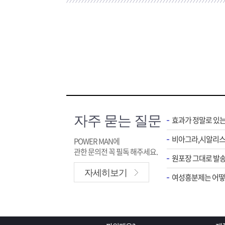
자주 묻는 질문
효과가 정말로 있
POWER MAN에
관한 문의전 꼭 필독 해주세요.
원포장 그대로 발송
자세히보기
여성흥분제는 어떻게